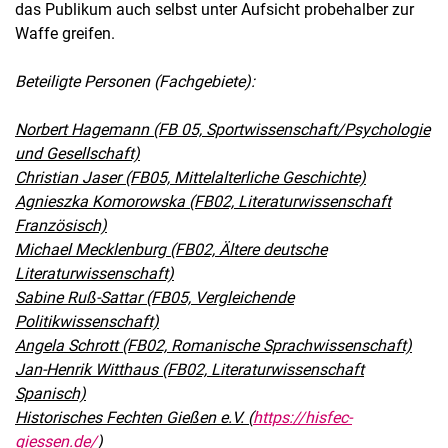
das Publikum auch selbst unter Aufsicht probehalber zur
Waffe greifen.
Beteiligte Personen (Fachgebiete):
Norbert Hagemann (FB 05, Sportwissenschaft/Psychologie
und Gesellschaft)
Christian Jaser (FB05, Mittelalterliche Geschichte)
Agnieszka Komorowska (FB02, Literaturwissenschaft
Französisch)
Michael Mecklenburg (FB02, Ältere deutsche
Literaturwissenschaft)
Sabine Ruß-Sattar (FB05, Vergleichende
Politikwissenschaft)
Angela Schrott (FB02, Romanische Sprachwissenschaft)
Jan-Henrik Witthaus (FB02, Literaturwissenschaft
Spanisch)
Historisches Fechten Gießen e.V. (
https://hisfec-
giessen.de/
)