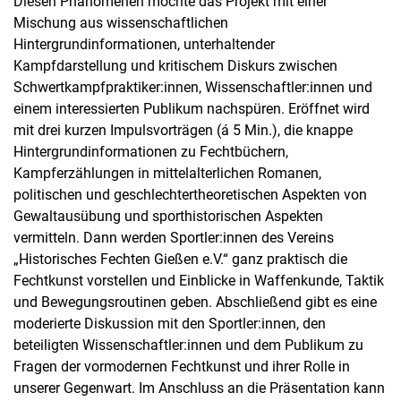
Diesen Phänomenen möchte das Projekt mit einer
Mischung aus wissenschaftlichen
Hintergrundinformationen, unterhaltender
Kampfdarstellung und kritischem Diskurs zwischen
Schwertkampfpraktiker:innen, Wissenschaftler:innen und
einem interessierten Publikum nachspüren. Eröffnet wird
mit drei kurzen Impulsvorträgen (á 5 Min.), die knappe
Hintergrundinformationen zu Fechtbüchern,
Kampferzählungen in mittelalterlichen Romanen,
politischen und geschlechtertheoretischen Aspekten von
Gewaltausübung und sporthistorischen Aspekten
vermitteln. Dann werden Sportler:innen des Vereins
„Historisches Fechten Gießen e.V.“ ganz praktisch die
Fechtkunst vorstellen und Einblicke in Waffenkunde, Taktik
und Bewegungsroutinen geben. Abschließend gibt es eine
moderierte Diskussion mit den Sportler:innen, den
beteiligten Wissenschaftler:innen und dem Publikum zu
Fragen der vormodernen Fechtkunst und ihrer Rolle in
unserer Gegenwart. Im Anschluss an die Präsentation kann