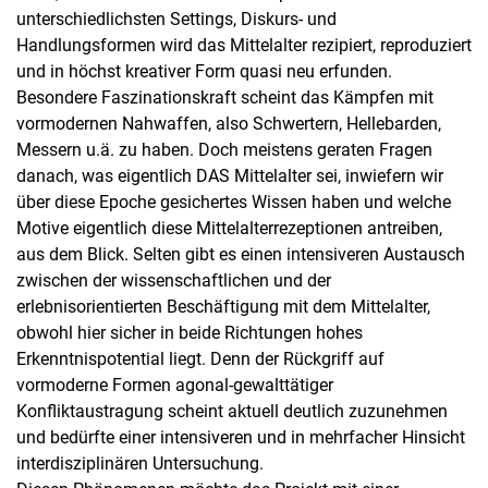
unterschiedlichsten Settings, Diskurs- und
Handlungsformen wird das Mittelalter rezipiert, reproduziert
und in höchst kreativer Form quasi neu erfunden.
Besondere Faszinationskraft scheint das Kämpfen mit
vormodernen Nahwaffen, also Schwertern, Hellebarden,
Messern u.ä. zu haben. Doch meistens geraten Fragen
danach, was eigentlich DAS Mittelalter sei, inwiefern wir
über diese Epoche gesichertes Wissen haben und welche
Motive eigentlich diese Mittelalterrezeptionen antreiben,
aus dem Blick. Selten gibt es einen intensiveren Austausch
zwischen der wissenschaftlichen und der
erlebnisorientierten Beschäftigung mit dem Mittelalter,
obwohl hier sicher in beide Richtungen hohes
Erkenntnispotential liegt. Denn der Rückgriff auf
vormoderne Formen agonal-gewalttätiger
Konfliktaustragung scheint aktuell deutlich zuzunehmen
und bedürfte einer intensiveren und in mehrfacher Hinsicht
interdisziplinären Untersuchung.