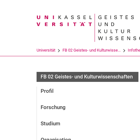
Suchbegriff
Universität
FB 02 Geistes- und Kulturwisse...
Infoth
FB 02 Geistes- und Kulturwissenschaften
Profil
Forschung
Studium
Organisation