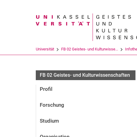
Suchbegriff
Universität
FB 02 Geistes- und Kulturwisse...
Infoth
FB 02 Geistes- und Kulturwissenschaften
Profil
Forschung
Studium
Organisation