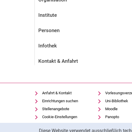
Institute
Personen
Infothek
Kontakt & Anfahrt
Anfahrt & Kontakt
Vorlesungsverz
Einrichtungen suchen
Uni-Bibliothek
Stellenangebote
Moodle
Cookie-Einstellungen
Panopto
Cookie-Hinweis
Diese Website verwendet ausschließlich tech