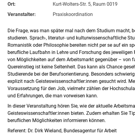
Ort:
Kurt-Wolters-Str. 5, Raum 0019
Veranstalter:
Praxiskoordination
Die Frage, was man später mal nach dem Studium macht, bes
studieren. Sprach-, literatur- und kulturwissenschaftliche St
Romanistik oder Philosophie bereiten nicht per se auf ein s
berufliche Laufbahn in Lehre und Forschung des jeweiligen F
von Möglichkeiten auf dem Arbeitsmarkt gegenüber – von f
Quereinstieg ist keine Seltenheit. Das kann als Chance gese
Studierende bei der Berufsorientierung. Besonders schwierig
explizit nach Geisteswissenschaftler:innen gesucht wird. M
Voraussetzung für den Job, vielmehr zählen der Hochschul
und Erfahrungen, die man vorweisen kann.
In dieser Veranstaltung hören Sie, wie der aktuelle Arbeits
Geisteswissenschaftler:innen bieten. Zudem erhalten Sie Tipp
beruflichen Möglichkeiten informieren können.
Referent: Dr. Dirk Wieland, Bundesagentur für Arbeit