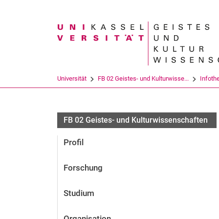
Suchbegriff
Universität
FB 02 Geistes- und Kulturwisse...
Infoth
FB 02 Geistes- und Kulturwissenschaften
Profil
Forschung
Studium
Organisation