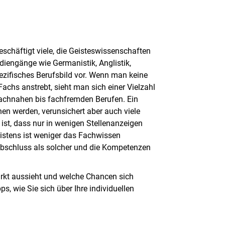
chäftigt viele, die Geisteswissenschaften
udiengänge wie Germanistik, Anglistik,
pezifisches Berufsbild vor. Wenn man keine
achs anstrebt, sieht man sich einer Vielzahl
achnahen bis fachfremden Berufen. Ein
hen werden, verunsichert aber auch viele
 ist, dass nur in wenigen Stellenanzeigen
eistens ist weniger das Fachwissen
abschluss als solcher und die Kompetenzen
markt aussieht und welche Chancen sich
s, wie Sie sich über Ihre individuellen