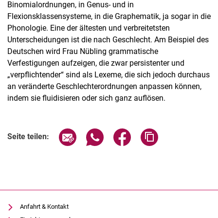
Binomialordnungen, in Genus- und in
Flexionsklassensysteme, in die Graphematik, ja sogar in die
Phonologie. Eine der ältesten und verbreitetsten
Unterscheidungen ist die nach Geschlecht. Am Beispiel des
Deutschen wird Frau Nübling grammatische
Verfestigungen aufzeigen, die zwar persistenter und
„verpflichtender“ sind als Lexeme, die sich jedoch durchaus
an veränderte Geschlechterordnungen anpassen können,
indem sie fluidisieren oder sich ganz auflösen.
Verwandte Links
Seite über E-Mail teilen
Seite über WhatsApp teilen (exter
Seite über Facebook teile
Adresse der Seite
Seite teilen:
Anfahrt & Kontakt