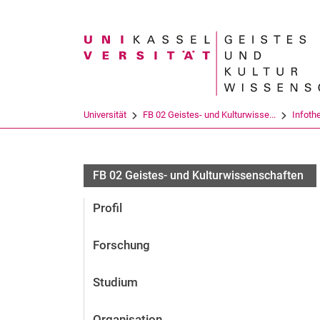
Suchbegriff
Universität
FB 02 Geistes- und Kulturwisse...
Infoth
FB 02 Geistes- und Kulturwissenschaften
Profil
Forschung
Studium
Organisation