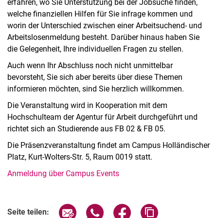
erfahren, wo Sie Unterstützung bei der Jobsuche finden,
welche finanziellen Hilfen für Sie infrage kommen und
worin der Unterschied zwischen einer Arbeitsuchend- und
Arbeitslosenmeldung besteht. Darüber hinaus haben Sie
die Gelegenheit, Ihre individuellen Fragen zu stellen.
Auch wenn Ihr Abschluss noch nicht unmittelbar
bevorsteht, Sie sich aber bereits über diese Themen
informieren möchten, sind Sie herzlich willkommen.
Die Veranstaltung wird in Kooperation mit dem
Hochschulteam der Agentur für Arbeit durchgeführt und
richtet sich an Studierende aus FB 02 & FB 05.
Die Präsenzveranstaltung findet am Campus Holländischer
Platz, Kurt-Wolters-Str. 5, Raum 0019 statt.
Anmeldung über Campus Events
Verwandte Links
Seite über E-Mail teilen
Seite über WhatsApp teilen (exter
Seite über Facebook teile
Adresse der Seite
Seite teilen: