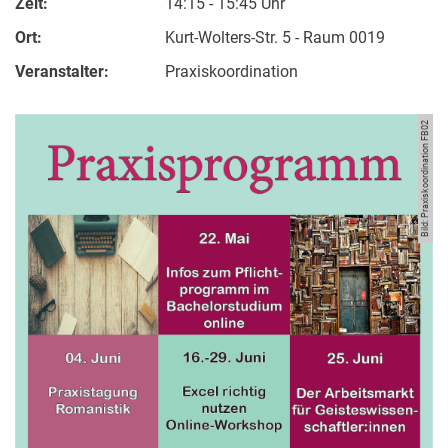
Zeit:
14:15 - 15:45 Uhr
Ort:
Kurt-Wolters-Str. 5 - Raum 0019
Veranstalter:
Praxiskoordination
Bild: Praxiskoordination FB02