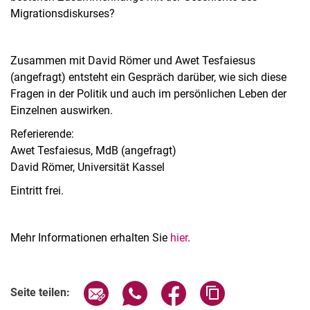
Migrationsdiskurses?
Zusammen mit David Römer und Awet Tesfaiesus
(angefragt) entsteht ein Gespräch darüber, wie sich diese
Fragen in der Politik und auch im persönlichen Leben der
Einzelnen auswirken.
Referierende:
Awet Tesfaiesus, MdB (angefragt)
David Römer, Universität Kassel
Eintritt frei.
Mehr Informationen erhalten Sie
hier
.
Seite über E-Mail teilen
Seite über WhatsApp teilen (exter
Seite über Facebook teile
Adresse der Seite
Seite teilen: