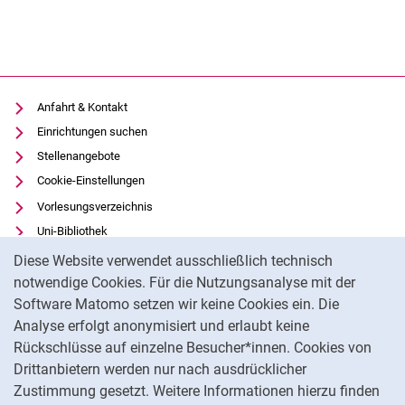
Anfahrt & Kontakt
Einrichtungen suchen
Stellenangebote
Cookie-Einstellungen
Vorlesungsverzeichnis
Uni-Bibliothek
Cookie-Hinweis
Moodle
Diese Website verwendet ausschließlich technisch
Panopto
notwendige Cookies. Für die Nutzungsanalyse mit der
Software Matomo setzen wir keine Cookies ein. Die
Datenschutz
Analyse erfolgt anonymisiert und erlaubt keine
Barrierefreiheit
Rückschlüsse auf einzelne Besucher*innen. Cookies von
Transparenter KI-Einsatz
Drittanbietern werden nur nach ausdrücklicher
Impressum
Zustimmung gesetzt. Weitere Informationen hierzu finden