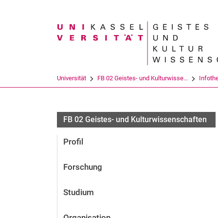
Suchbegriff
Universität
FB 02 Geistes- und Kulturwisse...
Infoth
FB 02 Geistes- und Kulturwissenschaften
Profil
Forschung
Studium
Organisation