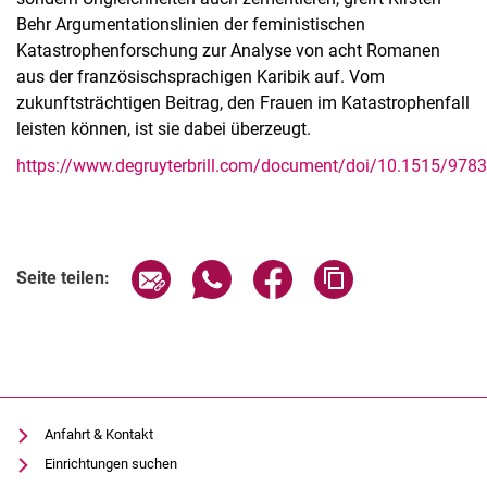
Behr Argumentationslinien der feministischen
Katastrophenforschung zur Analyse von acht Romanen
aus der französischsprachigen Karibik auf. Vom
zukunftsträchtigen Beitrag, den Frauen im Katastrophenfall
leisten können, ist sie dabei überzeugt.
https://www.degruyterbrill.com/document/doi/10.1515/97
Seite über E-Mail teilen
Seite über WhatsApp teilen (exter
Seite über Facebook teile
Adresse der Seite
Seite teilen:
Anfahrt & Kontakt
Einrichtungen suchen