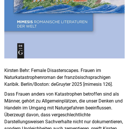
Kirsten Behr: Female Disasterscapes. Frauen im
Naturkatastrophenroman der französischsprachigen
Karibik. Berlin/Boston: deGruyter 2025 [mimesis 126].
Dass Frauen anders von Katastrophen betroffen sind als
Männer, gehört zu Allgemeinplätzen, die unser Denken und
Handeln im Umgang mit Naturgefahren beeinflussen.
Überzeugt davon, dass vergeschlechtlichte
Darstellungsweisen Sachverhalte nicht nur dokumentieren,
sondern Ungleichheiten auch zementieren, greift Kirsten