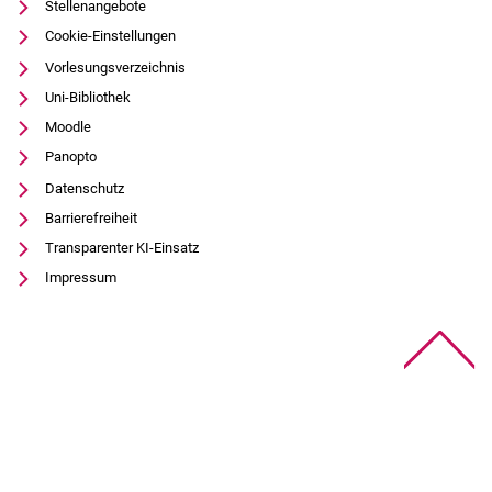
Stellenangebote
Cookie-Einstellungen
Vorlesungsverzeichnis
Uni-Bibliothek
Moodle
Panopto
Datenschutz
Barrierefreiheit
Transparenter KI-Einsatz
Impressum
Na