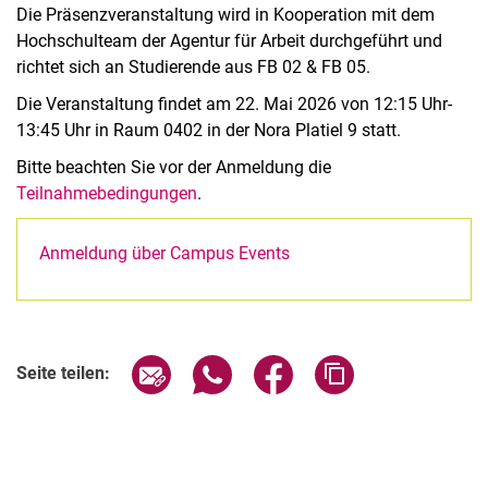
Die Präsenzveranstaltung wird in Kooperation mit dem
Hochschulteam der Agentur für Arbeit durchgeführt und
richtet sich an Studierende aus FB 02 & FB 05.
Die Veranstaltung findet am 22. Mai 2026 von 12:15 Uhr-
13:45 Uhr in Raum 0402 in der Nora Platiel 9 statt.
Bitte beachten Sie vor der Anmeldung die
Teilnahmebedingungen
.
Anmeldung über Campus Events
Verwandte Links
Seite über E-Mail teilen
Seite über WhatsApp teilen (exter
Seite über Facebook teile
Adresse der Seite
Seite teilen: