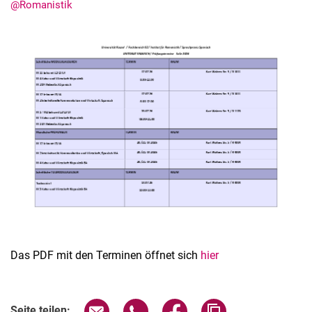
@Romanistik
Das PDF mit den Terminen öffnet sich
hier
Seite über E-Mail teilen
Seite über WhatsApp teilen (exter
Seite über Facebook teile
Adresse der Seite
Seite teilen: