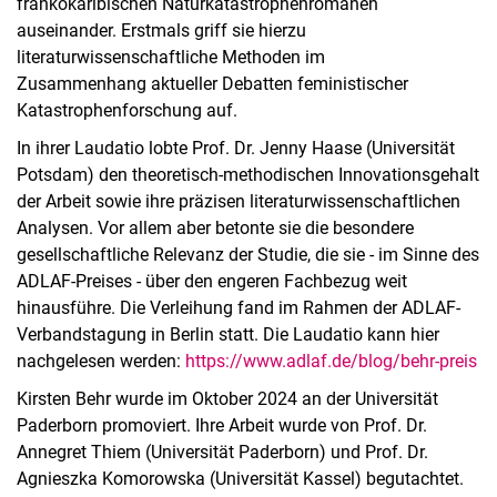
frankokaribischen Naturkatastrophenromanen
auseinander. Erstmals griff sie hierzu
literaturwissenschaftliche Methoden im
Zusammenhang aktueller Debatten feministischer
Katastrophenforschung auf.
In ihrer Laudatio lobte Prof. Dr. Jenny Haase (Universität
Potsdam) den theoretisch-methodischen Innovationsgehalt
der Arbeit sowie ihre präzisen literaturwissenschaftlichen
Analysen. Vor allem aber betonte sie die besondere
gesellschaftliche Relevanz der Studie, die sie - im Sinne des
ADLAF-Preises - über den engeren Fachbezug weit
hinausführe. Die Verleihung fand im Rahmen der ADLAF-
Verbandstagung in Berlin statt. Die Laudatio kann hier
nachgelesen werden:
https://www.adlaf.de/blog/behr-preis
Kirsten Behr wurde im Oktober 2024 an der Universität
Paderborn promoviert. Ihre Arbeit wurde von Prof. Dr.
Annegret Thiem (Universität Paderborn) und Prof. Dr.
Agnieszka Komorowska (Universität Kassel) begutachtet.