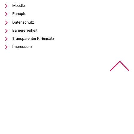
Moodle
Panopto
Datenschutz
Barrierefreiheit
Transparenter KI-Einsatz
Impressum
Na