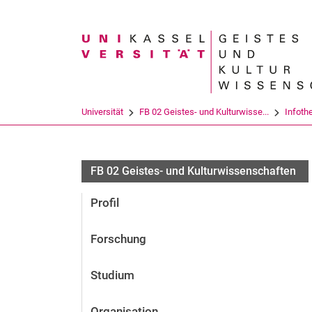
Suchbegriff
Universität
FB 02 Geistes- und Kulturwisse...
Infoth
FB 02 Geistes- und Kulturwissenschaften
Profil
Forschung
Studium
Organisation