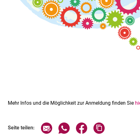
Mehr Infos und die Möglichkeit zur Anmeldung finden Sie
hi
Verwandte Links
Seite über E-Mail teilen
Seite über WhatsApp teilen (exte
Seite über Facebook teil
Adresse der Sei
Seite teilen: