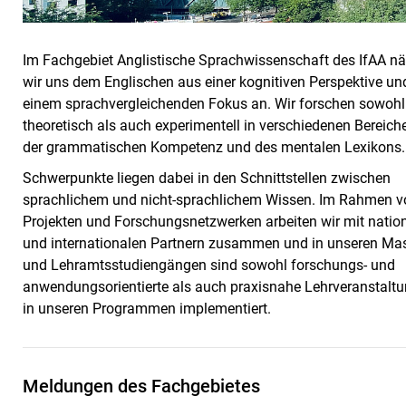
Im Fachgebiet Anglistische Sprachwissenschaft des IfAA n
wir uns dem Englischen aus einer kognitiven Perspektive un
einem sprachvergleichenden Fokus an. Wir forschen sowohl
theoretisch als auch experimentell in verschiedenen Bereich
der grammatischen Kompetenz und des mentalen Lexikons.
Schwerpunkte liegen dabei in den Schnittstellen zwischen
sprachlichem und nicht-sprachlichem Wissen. Im Rahmen v
Projekten und Forschungsnetzwerken arbeiten wir mit natio
und internationalen Partnern zusammen und in unseren Mas
und Lehramtsstudiengängen sind sowohl forschungs- und
anwendungsorientierte als auch praxisnahe Lehrveranstalt
in unseren Programmen implementiert.
Meldungen des Fachgebietes