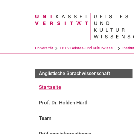
Suchbegriff
Universität
FB 02 Geistes- und Kulturwisse...
Institu
Anglistische Sprachwissenschaft
Startseite
Prof. Dr. Holden Härtl
Team
Prüfungsinformationen