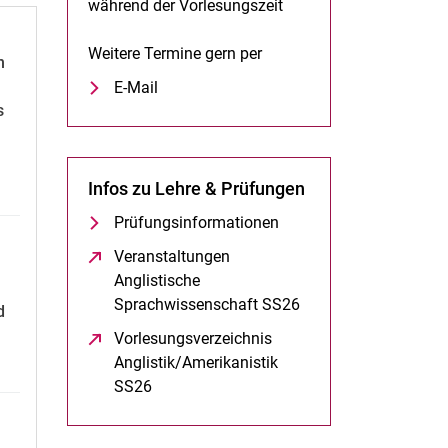
während der Vorlesungszeit
Weitere Termine gern per
n
E-Mail
s
Infos zu Lehre & Prüfungen
Prüfungsinformationen
Veranstaltungen
Anglistische
Sprachwissenschaft SS26
(öffnet neues Fenste
d
Vorlesungsverzeichnis
Anglistik/Amerikanistik
SS26
(öffnet neues Fenster)