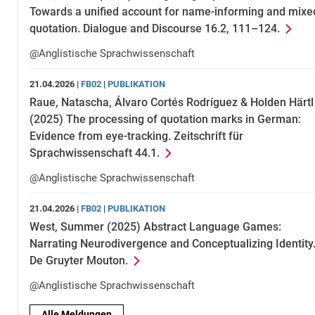
Towards a unified account for name-informing and mixe
quotation. Dialogue and Discourse 16.2, 111–124.
@Anglistische Sprachwissenschaft
21.04.2026 |
FB02
|
PUBLIKATION
Raue, Natascha, Álvaro Cortés Rodríguez & Holden Härtl
(2025) The processing of quotation marks in German:
Evidence from eye-tracking. Zeitschrift für
Sprachwissenschaft 44.1.
@Anglistische Sprachwissenschaft
21.04.2026 |
FB02
|
PUBLIKATION
West, Summer (2025) Abstract Language Games:
Narrating Neurodivergence and Conceptualizing Identity
De Gruyter Mouton.
@Anglistische Sprachwissenschaft
Alle Meldungen