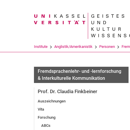
Suchbegriff
Institute
Anglistik/Amerikanistik
Personen
Fremd
Fremdsprachenlehr- und -lernforschung
& Interkulturelle Kommunikation
Prof. Dr. Claudia Finkbeiner
Auszeichnungen
Vita
Forschung
ABCs