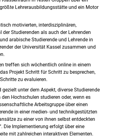
größte Lehrerausbildungsstätte und ein Motor
isch motivierten, interdisziplinären,
l der Studierenden als auch der Lehrenden
he und arabische Studierende und Lehrende in
ehrender der Universität Kassel zusammen und
en.
en treffen sich wöchentlich online in einem
as Projekt Schritt für Schritt zu besprechen,
Schritte zu evaluieren.
 gezielt unter dem Aspekt, diverse Studierende
 den Hochschulen studieren oder, wenn es
issenschaftliche Arbeitsgruppe über einen
ierende in einer medien- und technikgestützten
sätze zu einer von ihnen selbst entdeckten
. Die Implementierung erfolgt über eine
ite mit zahlreichen interaktiven Elementen.