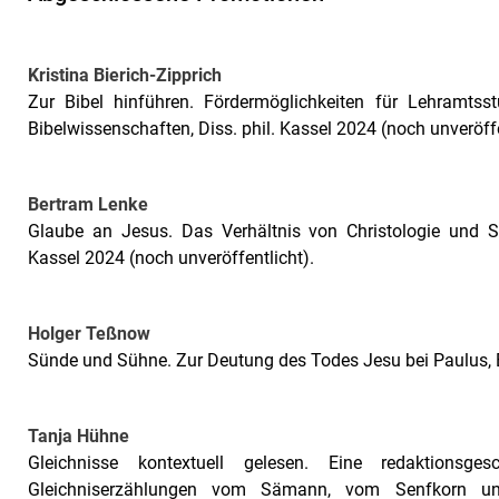
Kristina Bierich-Zipprich
Zur Bibel hinführen. Fördermöglichkeiten für Lehramtss
Bibelwissenschaften, Diss. phil. Kassel 2024 (noch unveröffe
Bertram Lenke
Glaube an Jesus. Das Verhältnis von Christologie und So
Kassel 2024 (noch unveröffentlicht).
Holger Teßnow
Sünde und Sühne. Zur Deutung des Todes Jesu bei Paulus, B
Tanja Hühne
Gleichnisse kontextuell gelesen. Eine redaktionsgesc
Gleichniserzählungen vom Sämann, vom Senfkorn u