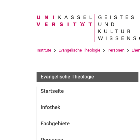
Suchbegriff
Institute
Evangelische Theologie
Personen
Ehem
Evangelische Theologie
Startseite
Infothek
Fachgebiete
Personen