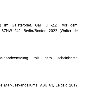
ng im Galaterbrief. Gal 1,11-2,21 vor dem
e, BZNW 249, Berlin/Boston 2022 (Walter de
seinandersetzung mit dem scheinbaren
s Markusevangeliums, ABG 63, Leipzig 2019