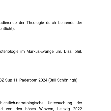
tudierende der Theologie durch Lehrende der
ntlicht).
teriologie im Markus-Evangelium, Diss. phil.
Z Sup 11, Paderborn 2024 (Brill Schöningh).
hichtlich-narratologische Untersuchung der
nd von den bösen Winzern, Leipzig 2022