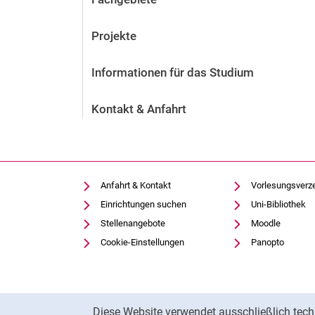
Projekte
Informationen für das Studium
Kontakt & Anfahrt
Anfahrt & Kontakt
Vorlesungsverz
Einrichtungen suchen
Uni-Bibliothek
Stellenangebote
Moodle
Cookie-Einstellungen
Panopto
Cookie-Hinweis
Diese Website verwendet ausschließlich tech