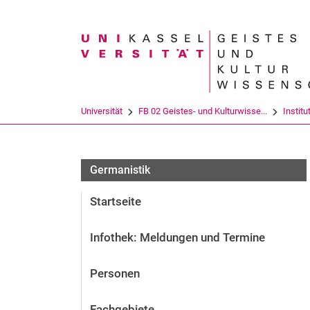
Suchbegriff
Universität
FB 02 Geistes- und Kulturwisse...
Institu
Germanistik
Startseite
Infothek: Meldungen und Termine
Personen
Fachgebiete