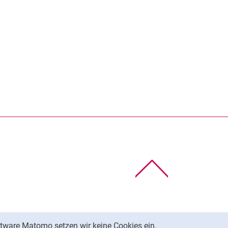
Nach oben
tware Matomo setzen wir keine Cookies ein.