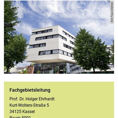
Bild: Paavo Blåfield
Fach­­ge­­biets­­lei­­tung
Prof. Dr. Holger Ehrhardt
Kurt-Wolters-Straße 5
34125 Kassel
Raum 5001