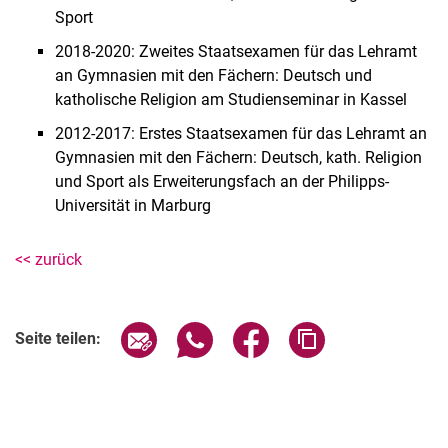
Sport
2018-2020: Zweites Staatsexamen für das Lehramt
an Gymnasien mit den Fächern: Deutsch und
katholische Religion am Studienseminar in Kassel
2012-2017: Erstes Staatsexamen für das Lehramt an
Gymnasien mit den Fächern: Deutsch, kath. Religion
und Sport als Erweiterungsfach an der Philipps-
Universität in Marburg
<< zurück
Seite über E-Mail teilen
Seite über WhatsApp teilen (exter
Seite über Facebook teile
Adresse der Seite
Seite teilen: