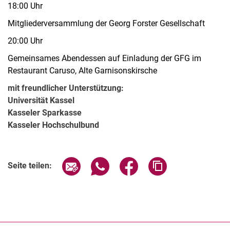
18:00 Uhr
Mitgliederversammlung der Georg Forster Gesellschaft
20:00 Uhr
Gemeinsames Abendessen auf Einladung der GFG im
Restaurant Caruso, Alte Garnisonskirsche
mit freundlicher Unterstützung:
Universität Kassel
Kasseler Sparkasse
Kasseler Hochschulbund
Seite über E-Mail teilen
Seite über WhatsApp teilen (exter
Seite über Facebook teile
Adresse der Seite
Seite teilen: