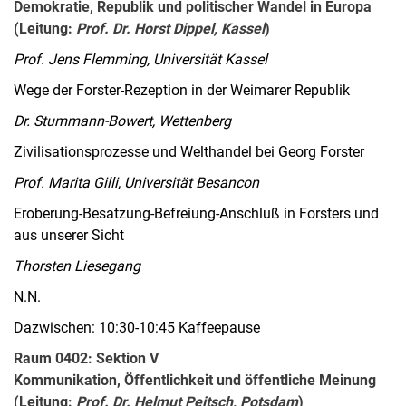
Demokratie, Republik und politischer Wandel in Europa
(Leitung:
Prof. Dr. Horst Dippel, Kassel
)
Prof. Jens Flemming, Universität Kassel
Wege der Forster-Rezeption in der Weimarer Republik
Dr. Stummann-Bowert, Wettenberg
Zivilisationsprozesse und Welthandel bei Georg Forster
Prof. Marita Gilli, Universität Besancon
Eroberung-Besatzung-Befreiung-Anschluß in Forsters und
aus unserer Sicht
Thorsten Liesegang
N.N.
Dazwischen: 10:30-10:45 Kaffeepause
Raum 0402: Sektion V
Kommunikation, Öffentlichkeit und öffentliche Meinung
(Leitung:
Prof. Dr. Helmut Peitsch, Potsdam
)