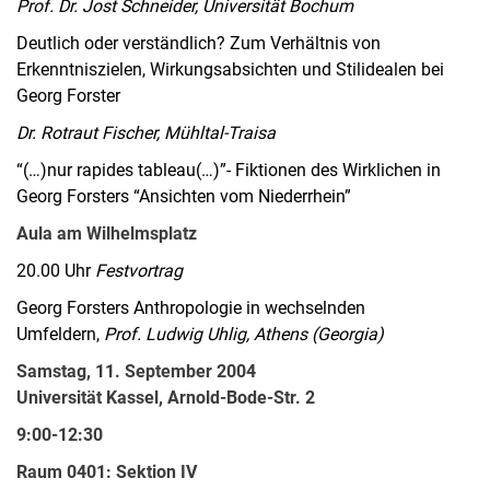
Prof. Dr. Jost Schneider, Universität Bochum
Deutlich oder verständlich? Zum Verhältnis von
Erkenntniszielen, Wirkungsabsichten und Stilidealen bei
Georg Forster
Dr. Rotraut Fischer, Mühltal-Traisa
“(…)nur rapides tableau(…)”- Fiktionen des Wirklichen in
Georg Forsters “Ansichten vom Niederrhein”
Aula am Wilhelmsplatz
20.00 Uhr
Festvortrag
Georg Forsters Anthropologie in wechselnden
Umfeldern,
Prof. Ludwig Uhlig, Athens (Georgia)
Samstag, 11. September 2004
Universität Kassel, Arnold-Bode-Str. 2
9:00-12:30
Raum 0401: Sektion IV