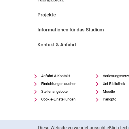
Projekte
Informationen für das Studium
Kontakt & Anfahrt
Anfahrt & Kontakt
Vorlesungsverz
Einrichtungen suchen
Uni-Bibliothek
Stellenangebote
Moodle
Cookie-Einstellungen
Panopto
Cookie-Hinweis
Diese Website verwendet ausschließlich tech