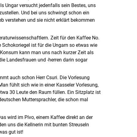
ls Ungar versucht jedenfalls sein Bestes, uns
ustellen. Und bei uns schwingt schon ein
ieb verstehen und sie nicht erklärt bekommen
eraturwissenschaftlern. Zeit für den Kaffee No.
te Schokoriegel ist für die Ungarn so etwas wie
i-Konsum kann man uns nach kurzer Zeit als
die Landesfrauen und -herren darin sogar
mmt auch schon Herr Csuri. Die Vorlesung
an fühlt sich wie in einer Kasseler Vorlesung,
twa 30 Leute den Raum füllen. Ein Sitzplatz ist
 deutschen Muttersprachler, die schon mal
s wird im Pívo, einem Kaffee direkt an der
en uns die Kellnerin mit bunten Streuseln
was gut ist!