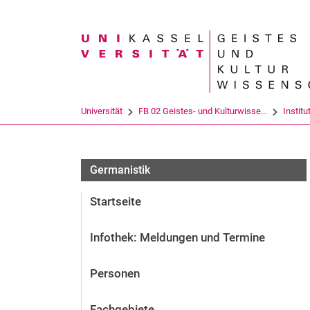
Suchbegriff
Universität
FB 02 Geistes- und Kulturwisse...
Institu
Germanistik
Startseite
Infothek: Meldungen und Termine
Personen
Fachgebiete