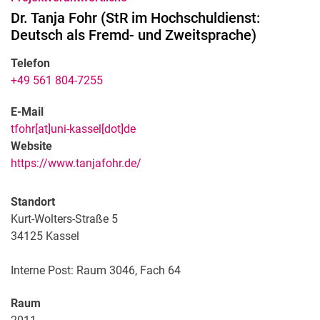
Dr.
Tanja
Fohr
(
StR im Hochschuldienst:
Deutsch als Fremd- und Zweitsprache
)
Telefon
+49 561 804-7255
E-Mail
tfohr[at]uni-kassel[dot]de
Website
https://www.tanjafohr.de/
Standort
Kurt-Wolters-Straße 5
34125 Kassel
Interne Post: Raum 3046, Fach 64
Raum