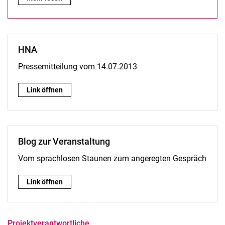
HNA
Pressemitteilung vom 14.07.2013
HNA :
Link öffnen
Blog zur Veranstaltung
Vom sprachlosen Staunen zum angeregten Gespräch
Blog zur Veranstaltung:
Link öffnen
Projektverantwortliche