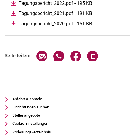
Tagungsbericht_2022.pdf - 195 KB
Tagungsbericht_2021.pdf - 191 KB
Tagungsbericht_2020.pdf - 151 KB
Seite über E-Mail teilen
Seite über WhatsApp teilen (exter
Seite über Facebook teile
Adresse der Seite
Seite teilen:
Anfahrt & Kontakt
Einrichtungen suchen
Stellenangebote
Cookie-Einstellungen
Vorlesungsverzeichnis