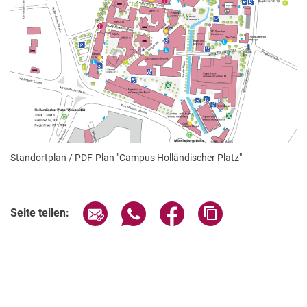
Standortplan / PDF-Plan "Campus Holländischer Platz"
Seite über E-Mail teilen
Seite über WhatsApp teilen (exter
Seite über Facebook teile
Adresse der Seite
Seite teilen: