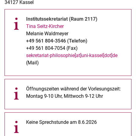
34127 Kassel
Institutssekretariat (Raum 2117)
Tina Seitz-Kircher
Melanie Waldmeyer
+49 561 804-3546 (Telefon)
+49 561 804-7054 (Fax)
sekretariat-philosophie[at]uni-kassel[dot]de
(Mail)
Öffnungszeiten während der Vorlesungszeit:
Montag 9-10 Uhr, Mittwoch 9-12 Uhr
Keine Sprechstunde am 8.6.2026