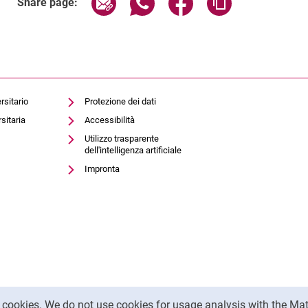
Share page:
rsitario
Protezione dei dati
sitaria
Accessibilità
Utilizzo trasparente
dell'intelligenza artificiale
Impronta
y cookies. We do not use cookies for usage analysis with the 