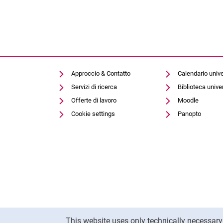
Approccio & Contatto
Calendario unive
Servizi di ricerca
Biblioteca univer
Offerte di lavoro
Moodle
Cookie settings
Panopto
Cookie Notice
This website uses only technically necessar