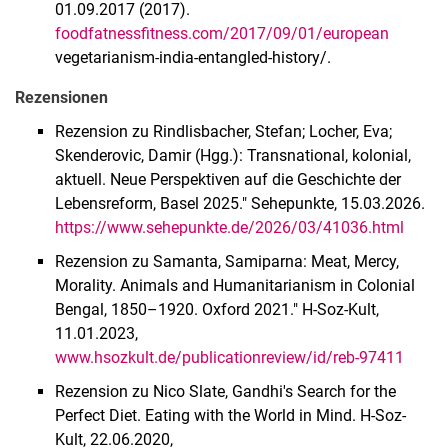
01.09.2017 (2017).
foodfatnessfitness.com/2017/09/01/european
vegetarianism-india-entangled-history/.
Rezensionen
Rezension zu Rindlisbacher, Stefan; Locher, Eva;
Skenderovic, Damir (Hgg.): Transnational, kolonial,
aktuell. Neue Perspektiven auf die Geschichte der
Lebensreform, Basel 2025." Sehepunkte, 15.03.2026.
https://www.sehepunkte.de/2026/03/41036.html
Rezension zu Samanta, Samiparna: Meat, Mercy,
Morality. Animals and Humanitarianism in Colonial
Bengal, 1850–1920. Oxford 2021." H-Soz-Kult,
11.01.2023,
www.hsozkult.de/publicationreview/id/reb-97411
Rezension zu Nico Slate, Gandhi's Search for the
Perfect Diet. Eating with the World in Mind. H-Soz-
Kult, 22.06.2020,