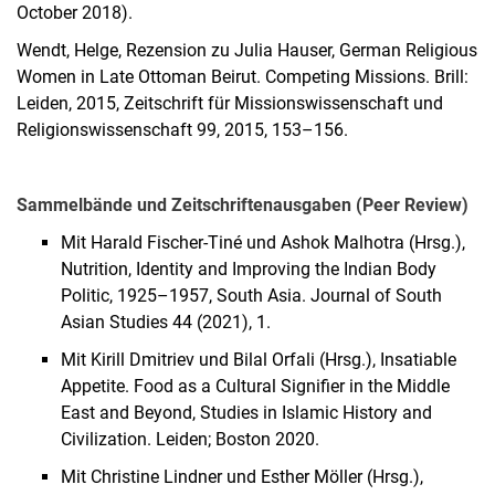
October 2018).
Wendt, Helge, Rezension zu Julia Hauser, German Religious
Women in Late Ottoman Beirut. Competing Missions. Brill:
Leiden, 2015, Zeitschrift für Missionswissenschaft und
Religionswissenschaft 99, 2015, 153–156.
Sammelbände und Zeitschriftenausgaben (Peer Review)
Mit Harald Fischer-Tiné und Ashok Malhotra (Hrsg.),
Nutrition, Identity and Improving the Indian Body
Politic, 1925–1957, South Asia. Journal of South
Asian Studies 44 (2021), 1.
Mit Kirill Dmitriev und Bilal Orfali (Hrsg.), Insatiable
Appetite. Food as a Cultural Signifier in the Middle
East and Beyond, Studies in Islamic History and
Civilization. Leiden; Boston 2020.
Mit Christine Lindner und Esther Möller (Hrsg.),