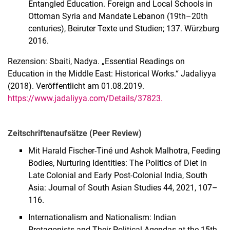
Entangled Education. Foreign and Local Schools in
Ottoman Syria and Mandate Lebanon (19th–20th
centuries), Beiruter Texte und Studien; 137. Würzburg
2016.
Rezension: Sbaiti, Nadya. „Essential Readings on
Education in the Middle East: Historical Works.“ Jadaliyya
(2018). Veröffentlicht am 01.08.2019.
https://www.jadaliyya.com/Details/37823.
Zeitschriftenaufsätze (Peer Review)
Mit Harald Fischer-Tiné und Ashok Malhotra, Feeding
Bodies, Nurturing Identities: The Politics of Diet in
Late Colonial and Early Post-Colonial India, South
Asia: Journal of South Asian Studies 44, 2021, 107–
116.
Internationalism and Nationalism: Indian
Protagonists and Their Political Agendas at the 15th