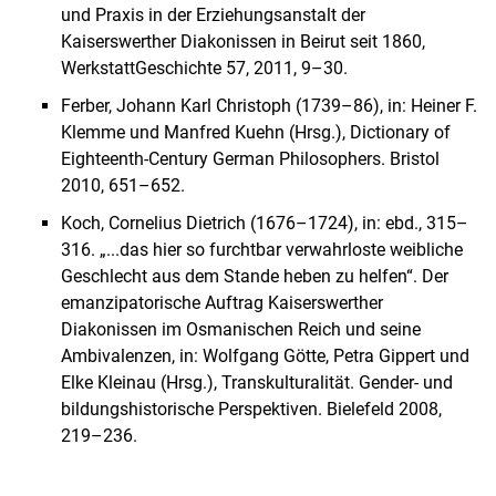
und Praxis in der Erziehungsanstalt der
Kaiserswerther Diakonissen in Beirut seit 1860,
WerkstattGeschichte 57, 2011, 9–30.
Ferber, Johann Karl Christoph (1739–86), in: Heiner F.
Klemme und Manfred Kuehn (Hrsg.), Dictionary of
Eighteenth-Century German Philosophers. Bristol
2010, 651–652.
Koch, Cornelius Dietrich (1676–1724), in: ebd., 315–
316. „...das hier so furchtbar verwahrloste weibliche
Geschlecht aus dem Stande heben zu helfen“. Der
emanzipatorische Auftrag Kaiserswerther
Diakonissen im Osmanischen Reich und seine
Ambivalenzen, in: Wolfgang Götte, Petra Gippert und
Elke Kleinau (Hrsg.), Transkulturalität. Gender- und
bildungshistorische Perspektiven. Bielefeld 2008,
219–236.