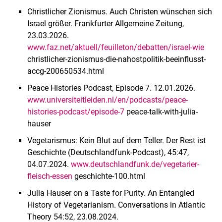
Christlicher Zionismus. Auch Christen wünschen sich
Israel größer. Frankfurter Allgemeine Zeitung,
23.03.2026.
www.faz.net/aktuell/feuilleton/debatten/israel-wie
christlicher-zionismus-die-nahostpolitik-beeinflusst-
accg-200650534.html
Peace Histories Podcast, Episode 7. 12.01.2026.
www.universiteitleiden.nl/en/podcasts/peace-
histories-podcast/episode-7
peace-talk-with-julia-
hauser
Vegetarismus: Kein Blut auf dem Teller. Der Rest ist
Geschichte (Deutschlandfunk-Podcast), 45:47,
04.07.2024.
www.deutschlandfunk.de/vegetarier-
fleisch-essen
geschichte-100.html
Julia Hauser on a Taste for Purity. An Entangled
History of Vegetarianism. Conversations in Atlantic
Theory 54:52, 23.08.2024.