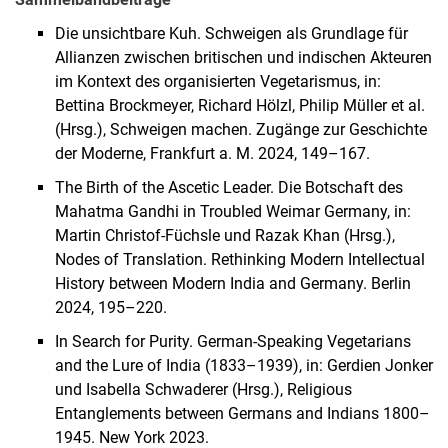
Die unsichtbare Kuh. Schweigen als Grundlage für
Allianzen zwischen britischen und indischen Akteuren
im Kontext des organisierten Vegetarismus, in:
Bettina Brockmeyer, Richard Hölzl, Philip Müller et al.
(Hrsg.), Schweigen machen. Zugänge zur Geschichte
der Moderne, Frankfurt a. M. 2024, 149–167.
The Birth of the Ascetic Leader. Die Botschaft des
Mahatma Gandhi in Troubled Weimar Germany, in:
Martin Christof-Füchsle und Razak Khan (Hrsg.),
Nodes of Translation. Rethinking Modern Intellectual
History between Modern India and Germany. Berlin
2024, 195–220.
In Search for Purity. German-Speaking Vegetarians
and the Lure of India (1833–1939), in: Gerdien Jonker
und Isabella Schwaderer (Hrsg.), Religious
Entanglements between Germans and Indians 1800–
1945. New York 2023.