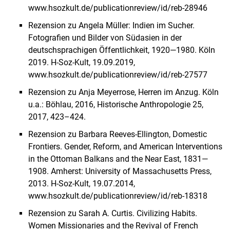
www.hsozkult.de/publicationreview/id/reb-28946
Rezension zu Angela Müller: Indien im Sucher.
Fotografien und Bilder von Südasien in der
deutschsprachigen Öffentlichkeit, 1920—1980. Köln
2019. H-Soz-Kult, 19.09.2019,
www.hsozkult.de/publicationreview/id/reb-27577
Rezension zu Anja Meyerrose, Herren im Anzug. Köln
u.a.: Böhlau, 2016, Historische Anthropologie 25,
2017, 423–424.
Rezension zu Barbara Reeves-Ellington, Domestic
Frontiers. Gender, Reform, and American Interventions
in the Ottoman Balkans and the Near East, 1831—
1908. Amherst: University of Massachusetts Press,
2013. H-Soz-Kult, 19.07.2014,
www.hsozkult.de/publicationreview/id/reb-18318
Rezension zu Sarah A. Curtis. Civilizing Habits.
Women Missionaries and the Revival of French