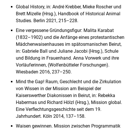
Global History, in: André Krebber, Mieke Roscher und
Brett Mizelle (Hrsg.), Handbook of Historical Animal
Studies. Berlin 2021, 215–228.
Eine vergessene Gründungsfigur: Malita Karabat
(1832–1902) und die Anfänge eines protestantischen
Mädchenwaisenhauses im spätosmanischen Beirut,
in: Gabriele Ball und Juliane Jacobi (Hrsg.), Schule
und Bildung in Frauenhand. Anna Vorwerk und ihre
Vorläuferinnen, (Wolfenbütteler Forschungen).
Wiesbaden 2016, 237–250.
Mind the Gap! Raum, Geschlecht und die Zirkulation
von Wissen in der Mission am Beispiel der
Kaiserswerther Diakonissen in Beirut, in: Rebekka
Habermas und Richard Hölzl (Hrsg.), Mission global.
Eine Verflechtungsgeschichte seit dem 19.
Jahrhundert. Köln 2014, 137–158.
Waisen gewinnen. Mission zwischen Programmatik