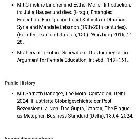
Mit Christine Lindner und Esther Möller, Introduction,
in: Julia Hauser und dies. (Hrsg.), Entangled
Education. Foreign and Local Schools in Ottoman
Syria and Mandate Lebanon (19th-20th centuries),
(Beiruter Texte und Studien; 136). Würzburg 2016, 11
28.
Mothers of a Future Generation. The Journey of an
Argument for Female Education, in: ebd., 143–161.
Public History
Mit Sarnath Banerjee, The Moral Contagion. Delhi
2024. [illustrierte Globalgeschichte der Pest]
Rezensiert u.a. von: Das Gupta, Uttaran, The Plague
as Metaphor. Business Standard (Delhi), 18.04. 2024.
Sammelbandbeiträge