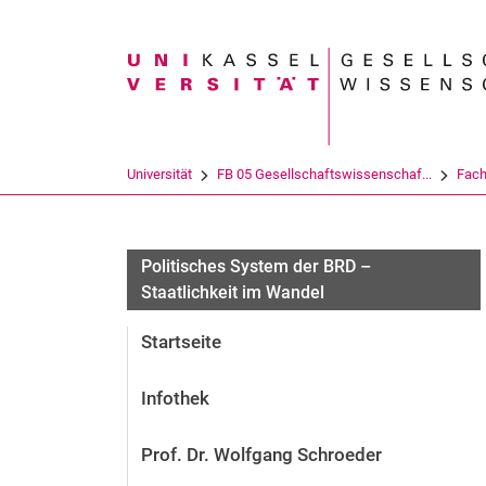
Suchbegriff
Universität
FB 05 Gesellschaftswissenschaf...
Fach
Bildergalerie
Politisches System der BRD –
Staatlichkeit im Wandel
Startseite
Infothek
Prof. Dr. Wolfgang Schroeder