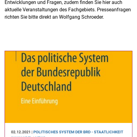
Entwicklungen und Fragen, zudem finden Sie hier auch
aktuelle Veranstaltungen des Fachgebiets. Presseanfragen
richten Sie bitte direkt an Wolfgang Schroeder.
02.12.2021 |
PO­LI­TI­SCHES SYS­TEM DER BRD - STAAT­LICH­KEIT