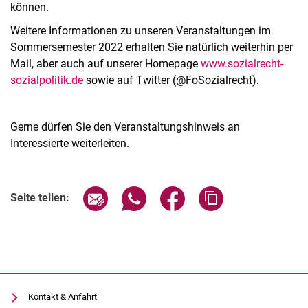
können.
Weitere Informationen zu unseren Veranstaltungen im
Sommersemester 2022 erhalten Sie natürlich weiterhin per
Mail, aber auch auf unserer Homepage
www.sozialrecht-
sozialpolitik.de
sowie auf Twitter (@FoSozialrecht).
Gerne dürfen Sie den Veranstaltungshinweis an
Interessierte weiterleiten.
Verwandte Links
Seite über E-Mail teilen
Seite über WhatsApp teilen (exter
Seite über Facebook teile
Adresse der Seite
Seite teilen:
Kontakt & Anfahrt