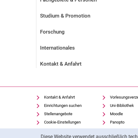
Studium & Promotion
Forschung
Internationales
Kontakt & Anfahrt
Kontakt & Anfahrt
Vorlesungsverz
Einrichtungen suchen
Uni-Bibliothek
Stellenangebote
Moodle
Cookie-Einstellungen
Panopto
Cookie-Hinweis
Diese Website verwendet ausschließlich tech