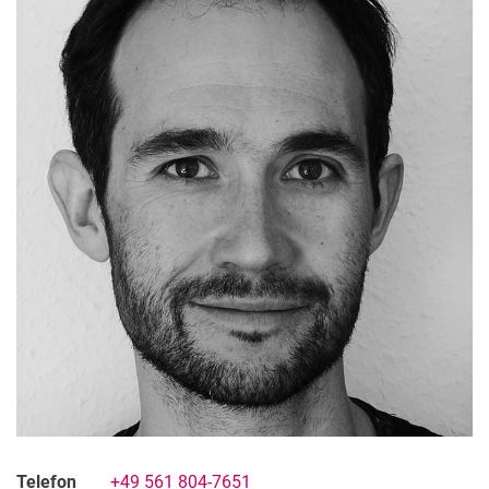
Dr. Conrad Lluis
Studentische Hilfskräfte
Telefon
+49 561 804-7651