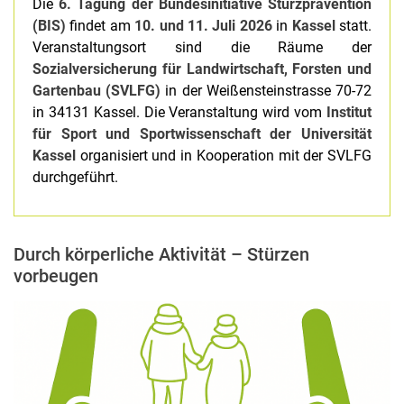
Die
6. Tagung der Bundesinitiative Sturzprävention
(BIS)
findet am
10. und 11. Juli 2026
in
Kassel
statt.
Veranstaltungsort sind die Räume der
Sozialversicherung für Landwirtschaft, Forsten und
Gartenbau (SVLFG)
in der Weißensteinstrasse 70-72
in 34131 Kassel. Die Veranstaltung wird vom
Institut
für Sport und Sportwissenschaft der Universität
Kassel
organisiert und in Kooperation mit der SVLFG
durchgeführt.
Durch körperliche Aktivität – Stürzen
vorbeugen