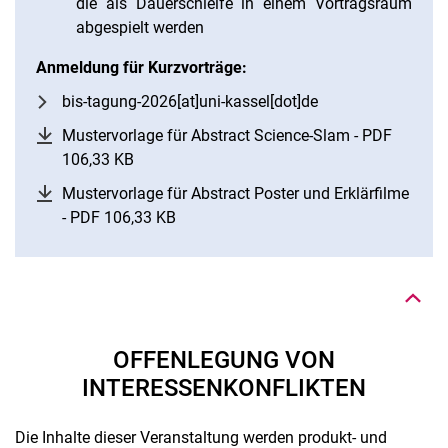
die als Dauerschleife in einem Vortragsraum
abgespielt werden
Anmeldung für Kurzvorträge:
bis-tagung-2026[at]uni-kassel[dot]de
Mustervorlage für Abstract Science-Slam - PDF
106,33 KB
(öffnet neues Fenster)
Mustervorlage für Abstract Poster und Erklärfilme
Nach oben
- PDF 106,33 KB
(öffnet neues Fenster)
OFFENLEGUNG VON
INTERESSENKONFLIKTEN
Die Inhalte dieser Veranstaltung werden produkt- und