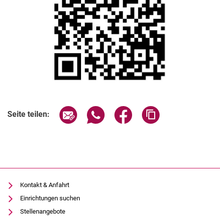
Seite über E-Mail teilen
Seite über WhatsApp teilen (exter
Seite über Facebook teile
Adresse der Seite
Seite teilen:
Kontakt & Anfahrt
Einrichtungen suchen
Stellenangebote