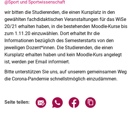
@Sport und Sportwissenschaft
wir bitten die Studierenden, die einen Kursplatz in den
gewählten fachdidaktischen Veranstaltungen für das WiSe
20/21 erhalten haben, in die bestehenden Moodle-Kurse bis
zum 1.11.20 einzuwählen. Dort erhaltet Ihr die
Informationen bezüglich des Semesterstarts von den
jeweiligen Dozent*innen. Die Studierenden, die einen
Kursplatz erhalten haben und kein Moodle-Kurs angelegt
ist, werden per Email informiert.
Alle Meldungen
Bitte unterstützen Sie uns, auf unserem gemeinsamen Weg
Alle Termine
die Corona-Pandemie schnellstmöglich einzudämmen.
Seite über E-Mail teilen
Seite über WhatsApp teilen (exter
Seite über Facebook teile
Adresse der Seite
Seite teilen: