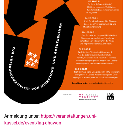
Anmeldung unter:
https://veranstaltungen.uni-
kassel.de/event/iag-dhawan