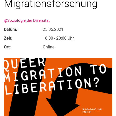
Migrationsforschung
@Soziologie der Diversität
Datum:
25.05.2021
Zeit:
18:00 - 20:00 Uhr
Ort:
Online
Alle Meldungen
Alle Termine