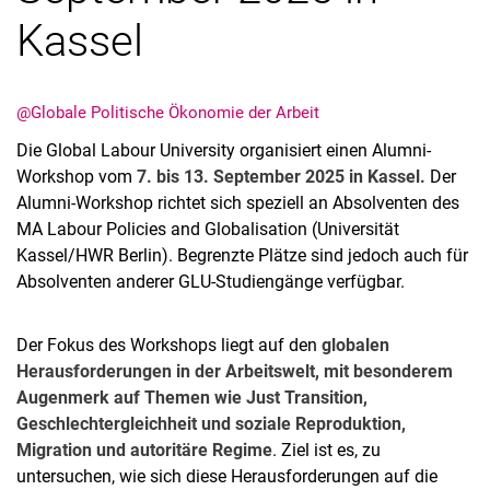
Kassel
@Globale Politische Ökonomie der Arbeit
Die Global Labour University organisiert einen Alumni-
Workshop vom
7. bis 13. September 2025 in Kassel.
Der
Alumni-Workshop richtet sich speziell an Absolventen des
MA Labour Policies and Globalisation (Universität
Alle Meldungen
Kassel/HWR Berlin). Begrenzte Plätze sind jedoch auch für
Absolventen anderer GLU-Studiengänge verfügbar.
Alle Termine
Der Fokus des Workshops liegt auf den
globalen
Herausforderungen in der Arbeitswelt, mit besonderem
Augenmerk auf Themen wie Just Transition,
Geschlechtergleichheit und soziale Reproduktion,
Migration und autoritäre Regime
. Ziel ist es, zu
untersuchen, wie sich diese Herausforderungen auf die