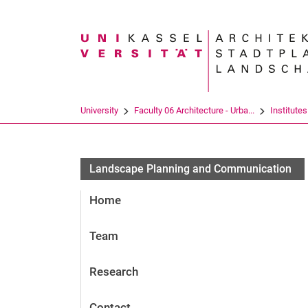
Search term
University
Faculty 06 Architecture - Urba...
Institutes
Landscape Planning and Communication
Home
Team
Research
Contact