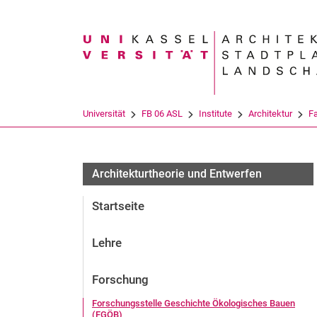
Suchbegriff
Universität
FB 06 ASL
Institute
Architektur
F
Architekturtheorie und Entwerfen
Startseite
Lehre
Forschung
Forschungsstelle Geschichte Ökologisches Bauen
(FGÖB)