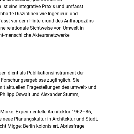
ist eine integrative Praxis und umfasst
barte Disziplinen wie Ingenieur- und
fasst vor dem Hintergrund des Anthropozäns
ine relationale Sichtweise von Umwelt in
cht-menschliche Akteursnetzwerke
uen dient als Publikationsinstrument der
 Forschungsergebisse zugänglich. Sie
mit aktuellen Fragestellungen des umwelt- und
 Philipp Oswalt und Alexander Stumm,
 Minke. Experimentelle Architektur 1962–86,
e neue Planungskultur in Architektur und Stadt,
 Migge: Berlin kolonisiert, Abrissfrage.