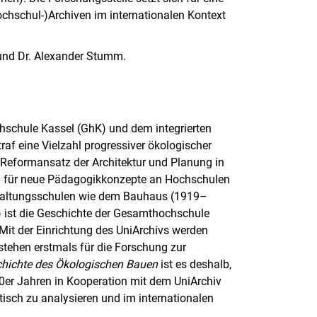
chschul-)Archiven im internationalen Kontext
 und Dr. Alexander Stumm.
chule Kassel (GhK) und dem integrierten
traf eine Vielzahl progressiver ökologischer
 Reformansatz der Architektur und Planung in
sch für neue Pädagogikkonzepte an Hochschulen
estaltungsschulen wie dem Bauhaus (1919–
 ist die Geschichte der Gesamthochschule
 Mit der Einrichtung des UniArchivs werden
 stehen erstmals für die Forschung zur
hichte des Ökologischen Bauen
ist es deshalb,
er Jahren in Kooperation mit dem UniArchiv
isch zu analysieren und im internationalen