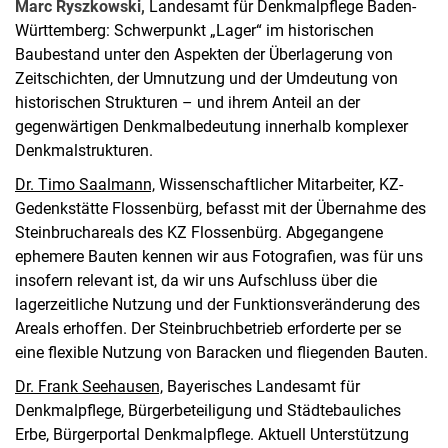
Marc Ryszkowski,
Landesamt für Denkmalpflege Baden-
Württemberg: Schwerpunkt „Lager“ im historischen
Baubestand unter den Aspekten der Überlagerung von
Zeitschichten, der Umnutzung und der Umdeutung von
historischen Strukturen – und ihrem Anteil an der
gegenwärtigen Denkmalbedeutung innerhalb komplexer
Denkmalstrukturen.
Dr. Timo Saalmann,
Wissenschaftlicher Mitarbeiter, KZ-
Gedenkstätte Flossenbürg, befasst mit der Übernahme des
Steinbruchareals des KZ Flossenbürg. Abgegangene
ephemere Bauten kennen wir aus Fotografien, was für uns
insofern relevant ist, da wir uns Aufschluss über die
lagerzeitliche Nutzung und der Funktionsveränderung des
Areals erhoffen. Der Steinbruchbetrieb erforderte per se
eine flexible Nutzung von Baracken und fliegenden Bauten.
Dr. Frank Seehausen,
Bayerisches Landesamt für
Denkmalpflege, Bürgerbeteiligung und Städtebauliches
Erbe, Bürgerportal Denkmalpflege. Aktuell Unterstützung