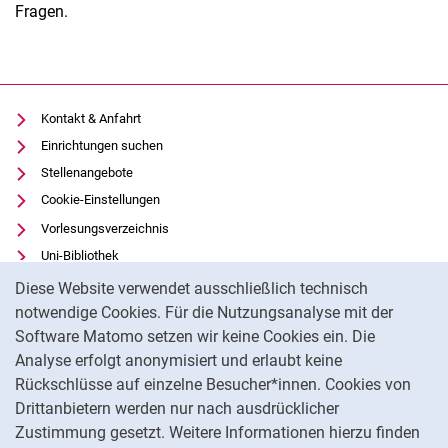
Fragen.
Kontakt & Anfahrt
Einrichtungen suchen
Stellenangebote
Cookie-Einstellungen
Vorlesungsverzeichnis
Uni-Bibliothek
Cookie-Hinweis
Moodle
Diese Website verwendet ausschließlich technisch
Panopto
notwendige Cookies. Für die Nutzungsanalyse mit der
Software Matomo setzen wir keine Cookies ein. Die
Datenschutz
Analyse erfolgt anonymisiert und erlaubt keine
Barrierefreiheit
Rückschlüsse auf einzelne Besucher*innen. Cookies von
Transparenter KI-Einsatz
Drittanbietern werden nur nach ausdrücklicher
Impressum
Zustimmung gesetzt. Weitere Informationen hierzu finden