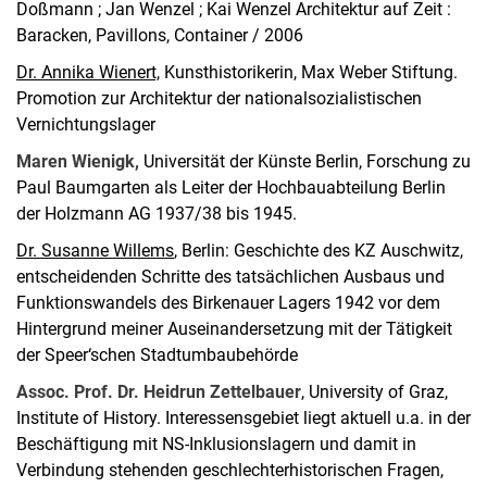
Doßmann ; Jan Wenzel ; Kai Wenzel Architektur auf Zeit :
Baracken, Pavillons, Container / 2006
Dr. Annika Wienert,
Kunsthistorikerin, Max Weber Stiftung.
Promotion zur Architektur der nationalsozialistischen
Vernichtungslager
Maren Wienigk,
Universität der Künste Berlin, Forschung zu
Paul Baumgarten als Leiter der Hochbauabteilung Berlin
der Holzmann AG 1937/38 bis 1945.
Dr. Susanne Willems
, Berlin: Geschichte des KZ Auschwitz,
entscheidenden Schritte des tatsächlichen Ausbaus und
Funktionswandels des Birkenauer Lagers 1942 vor dem
Hintergrund meiner Auseinandersetzung mit der Tätigkeit
der Speer‘schen Stadtumbaubehörde
Assoc. Prof. Dr. Heidrun Zettelbauer
, University of Graz,
Institute of History. Interessensgebiet liegt aktuell u.a. in der
Beschäftigung mit NS-Inklusionslagern und damit in
Verbindung stehenden geschlechterhistorischen Fragen,