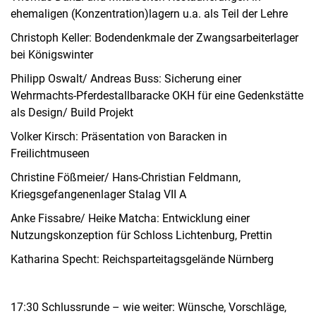
ehemaligen (Konzentration)lagern u.a. als Teil der Lehre
Christoph Keller: Bodendenkmale der Zwangsarbeiterlager
bei Königswinter
Philipp Oswalt/ Andreas Buss: Sicherung einer
Wehrmachts-Pferdestallbaracke OKH für eine Gedenkstätte
als Design/ Build Projekt
Volker Kirsch: Präsentation von Baracken in
Freilichtmuseen
Christine Fößmeier/ Hans-Christian Feldmann,
Kriegsgefangenenlager Stalag VII A
Anke Fissabre/ Heike Matcha: Entwicklung einer
Nutzungskonzeption für Schloss Lichtenburg, Prettin
Katharina Specht: Reichsparteitagsgelände Nürnberg
17:30 Schlussrunde – wie weiter: Wünsche, Vorschläge,