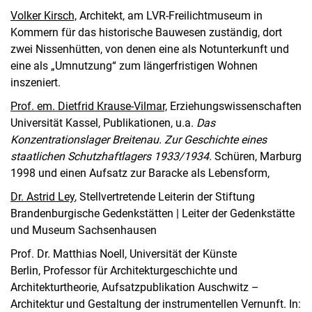
Volker Kirsch,
Architekt, am LVR-Freilichtmuseum in
Kommern für das historische Bauwesen zuständig, dort
zwei Nissenhütten, von denen eine als Notunterkunft und
eine als „Umnutzung“ zum längerfristigen Wohnen
inszeniert.
Prof. em. Dietfrid Krause-Vilmar,
Erziehungswissenschaften
Universität Kassel, Publikationen, u.a.
Das
Konzentrationslager Breitenau. Zur Geschichte eines
staatlichen Schutzhaftlagers 1933/1934.
Schüren, Marburg
1998 und einen Aufsatz zur Baracke als Lebensform,
Dr. Astrid Ley
, Stellvertretende Leiterin der Stiftung
Brandenburgische Gedenkstätten | Leiter der Gedenkstätte
und Museum Sachsenhausen
Prof. Dr. Matthias Noell, Universität der Künste
Berlin, Professor für Architekturgeschichte und
Architekturtheorie, Aufsatzpublikation Auschwitz –
Architektur und Gestaltung der instrumentellen Vernunft. In: