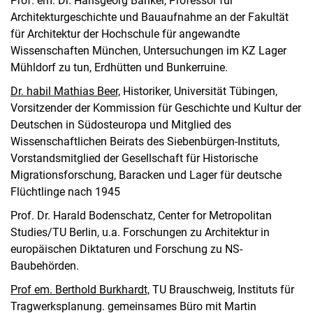
Prof. em. Dr. Hansgeorg Bankel, Professor für
Architekturgeschichte und Bauaufnahme an der Fakultät
für Architektur der Hochschule für angewandte
Wissenschaften München, Untersuchungen im KZ Lager
Mühldorf zu tun, Erdhütten und Bunkerruine.
Dr. habil Mathias Beer,
Historiker, Universität Tübingen,
Vorsitzender der Kommission für Geschichte und Kultur der
Deutschen in Südosteuropa und Mitglied des
Wissenschaftlichen Beirats des Siebenbürgen-Instituts,
Vorstandsmitglied der Gesellschaft für Historische
Migrationsforschung, Baracken und Lager für deutsche
Flüchtlinge nach 1945
Prof. Dr. Harald Bodenschatz, Center for Metropolitan
Studies/TU Berlin, u.a. Forschungen zu Architektur in
europäischen Diktaturen und Forschung zu NS-
Baubehörden.
Prof em. Berthold Burkhardt,
TU Brauschweig, Instituts für
Tragwerksplanung. gemeinsames Büro mit Martin