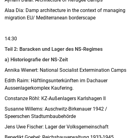
Alaa Dia:
Damp architecture in the context of managing
migration EU/ Mediterranean borderscape
14:30
Teil 2: Baracken und Lager des NS-Regimes
a) Historiografie der NS-Zeit
Annika Wienert: National Socialist Extermination Camps
Edith Raim: Häftlingsunterkünften im Dachauer
Aussenlagerkomplex Kaufering.
Constanze Röhl: KZ-Außenlagers Karlshagen II
Susanne Willems: Auschwitz-Birkenauer 1942 /
Speerschen Stadtumbaubehörde
Jens Uwe Fischer: Lager der Volksgemeinschaft
Benedikt Goebel: Reichsbauverwaltung 1933-1945