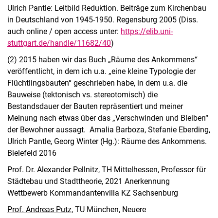
Ulrich Pantle: Leitbild Reduktion. Beiträge zum Kirchenbau
in Deutschland von 1945-1950. Regensburg 2005 (Diss.
auch online / open access unter:
https://elib.uni-
stuttgart.de/handle/11682/40
)
(2) 2015 haben wir das Buch „Räume des Ankommens“
veröffentlicht, in dem ich u.a. „eine kleine Typologie der
Flüchtlingsbauten“ geschrieben habe, in dem u.a. die
Bauweise (tektonisch vs. stereotomisch) die
Bestandsdauer der Bauten repräsentiert und meiner
Meinung nach etwas über das „Verschwinden und Bleiben“
der Bewohner aussagt. Amalia Barboza, Stefanie Eberding,
Ulrich Pantle, Georg Winter (Hg.): Räume des Ankommens.
Bielefeld 2016
Prof. Dr. Alexander Pellnitz
, TH Mittelhessen, Professor für
Städtebau und Stadttheorie, 2021 Anerkennung
Wettbewerb Kommandantenvilla KZ Sachsenburg
Prof. Andreas Putz,
TU München, Neuere