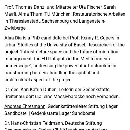
Prof. Thomas Danzl
und Mitarbeiter Uta Fischer, Sarah
Maafi, Alma Thum, TU München: Restauratorische Arbeiten
in Theresienstadt, Sachsenburg und Langenstein-
Zwieberge
Alaa Dia
is a PhD candidate bei Prof. Kenny R. Cupers in
Urban Studies at the University of Basel. Researcher for the
project “Infrastructure space and the future of migration
management: the EU Hotspots in the Mediterranean
borderscape”, addressing the power of infrastructure in
transforming borders, handling the spatial and
architectural aspect of the project
Dr. des. Ann Katrin Düben, Leiterin der Gedenkstätte
Breitenau, dort u.a. eine Massivbaracke noch vorhanden.
Andreas Ehresmann,
Gedenkstättenleiter Stiftung Lager
Sandbostel | Gedenkstätte Lager Sandbostel
Dr. Hans-Christian Feldmann
, Deutsche Stiftung