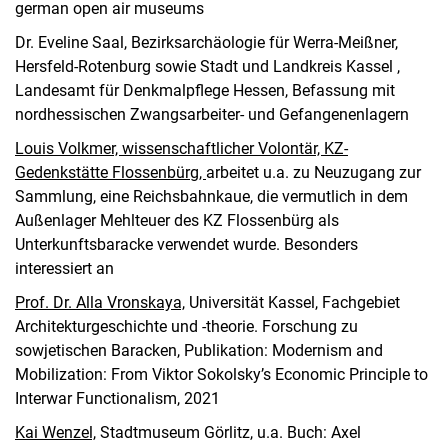
german open air museums
Dr. Eveline Saal, Bezirksarchäologie für Werra-Meißner,
Hersfeld-Rotenburg sowie Stadt und Landkreis Kassel ,
Landesamt für Denkmalpflege Hessen, Befassung mit
nordhessischen Zwangsarbeiter- und Gefangenenlagern
Louis Volkmer, wissenschaftlicher Volontär, KZ-
Gedenkstätte Flossenbürg,
arbeitet u.a. zu Neuzugang zur
Sammlung, eine Reichsbahnkaue, die vermutlich in dem
Außenlager Mehlteuer des KZ Flossenbürg als
Unterkunftsbaracke verwendet wurde. Besonders
interessiert an
Prof. Dr. Alla Vronskaya,
Universität Kassel, Fachgebiet
Architekturgeschichte und -theorie. Forschung zu
sowjetischen Baracken, Publikation: Modernism and
Mobilization: From Viktor Sokolsky’s Economic Principle to
Interwar Functionalism, 2021
Kai Wenzel,
Stadtmuseum Görlitz, u.a. Buch: Axel