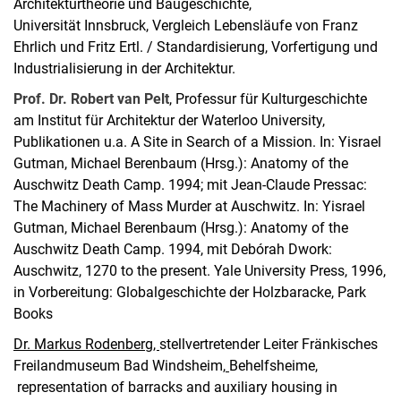
Architekturtheorie und Baugeschichte,
Universität Innsbruck, Vergleich Lebensläufe von Franz
Ehrlich und Fritz Ertl. / Standardisierung, Vorfertigung und
Industrialisierung in der Architektur.
Prof. Dr. Robert van Pelt
, Professur für Kulturgeschichte
am Institut für Architektur der Waterloo University,
Publikationen u.a. A Site in Search of a Mission. In: Yisrael
Gutman, Michael Berenbaum (Hrsg.): Anatomy of the
Auschwitz Death Camp. 1994; mit Jean-Claude Pressac:
The Machinery of Mass Murder at Auschwitz. In: Yisrael
Gutman, Michael Berenbaum (Hrsg.): Anatomy of the
Auschwitz Death Camp. 1994, mit Debórah Dwork:
Auschwitz, 1270 to the present. Yale University Press, 1996,
in Vorbereitung: Globalgeschichte der Holzbaracke, Park
Books
Dr. Markus Rodenberg,
stellvertretender Leiter Fränkisches
Freilandmuseum Bad Windsheim,
Behelfsheime,
representation of barracks and auxiliary housing in