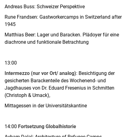
Andreas Buss: Schweizer Perspektive
Rune Frandsen: Gastworkercamps in Switzerland after
1945
Matthias Beer: Lager und Baracken. Plädoyer für eine
diachrone und funktionale Betrachtung
13:00
Intermezzo (nur vor Ort/ analog)
: Besichtigung der
gesicherten Barackenteile des Wochenend- und
Jagdhauses von Dr. Eduard Fresenius in Schmitten
(Christoph & Umack),
Mittagessen in der Universitätskantine
14:00
Fortsetzung Globalhistorie
Ayham Dalal: Architecture of Refugee Camps