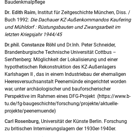
Baudenkmalpflege
Dr. Edith Raim
, Institut für Zeitgeschichte München, Diss. /
Buch 1992:
Die Dachauer KZ-Außenkommandos Kaufering
und Mühldorf : Rüstungsbauten und Zwangsarbeit im
letzten Kriegsjahr 1944/45
Dr.phil. Constanze Röhl
und Dr.Inh. Peter Schneider,
Brandenburgische Technische Universität Cottbus –
Senftenberg: Möglichkeit der Lokalisierung und einer
hypothetischen Rekonstruktion des KZ-Außenlagers
Karlshagen II , das in einem Industriebau der ehemaligen
Heeresversuchsanstalt Peenemünde eingerichtet worden
war, unter archäologischer und bauforscherischer
Perspektive im Rahmen eines DFG-Projekt (https://www.b-
tu.de/fg-baugeschichte/forschung/projekte/aktuelle-
projekte/peenemuende)
Carl Rosenburg,
Universität der Künste Berlin. Forschung
zu britischen Internierungslagern der 1930er-1940er.