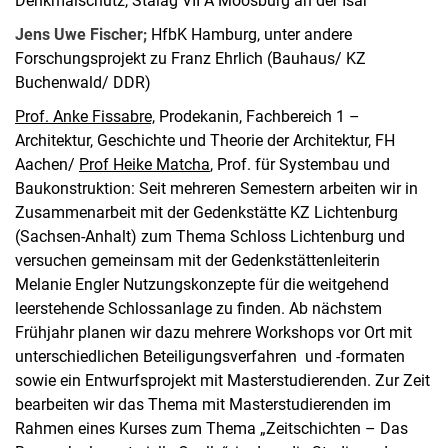
Denkmalschutz, Stalag VII A Moosburg an der Isar
Jens Uwe Fischer;
HfbK Hamburg, unter andere
Forschungsprojekt zu Franz Ehrlich (Bauhaus/ KZ
Buchenwald/ DDR)
Prof. Anke Fissabre,
Prodekanin, Fachbereich 1 –
Architektur, Geschichte und Theorie der Architektur, FH
Aachen/
Prof Heike Matcha
, Prof. für Systembau und
Baukonstruktion: Seit mehreren Semestern arbeiten wir in
Zusammenarbeit mit der Gedenkstätte KZ Lichtenburg
(Sachsen-Anhalt) zum Thema Schloss Lichtenburg und
versuchen gemeinsam mit der Gedenkstättenleiterin
Melanie Engler Nutzungskonzepte für die weitgehend
leerstehende Schlossanlage zu finden. Ab nächstem
Frühjahr planen wir dazu mehrere Workshops vor Ort mit
unterschiedlichen Beteiligungsverfahren und -formaten
sowie ein Entwurfsprojekt mit Masterstudierenden. Zur Zeit
bearbeiten wir das Thema mit Masterstudierenden im
Rahmen eines Kurses zum Thema „Zeitschichten – Das