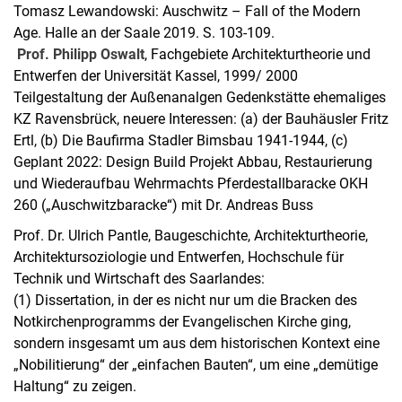
Tomasz Lewandowski: Auschwitz – Fall of the Modern
Age. Halle an der Saale 2019. S. 103-109.
Prof. Philipp Oswalt
, Fachgebiete Architekturtheorie und
Entwerfen der Universität Kassel, 1999/ 2000
Teilgestaltung der Außenanalgen Gedenkstätte ehemaliges
KZ Ravensbrück, neuere Interessen: (a) der Bauhäusler Fritz
Ertl, (b) Die Baufirma Stadler Bimsbau 1941-1944, (c)
Geplant 2022: Design Build Projekt Abbau, Restaurierung
und Wiederaufbau Wehrmachts Pferdestallbaracke OKH
260 („Auschwitzbaracke“) mit Dr. Andreas Buss
Prof. Dr. Ulrich Pantle, Baugeschichte, Architekturtheorie,
Architektursoziologie und Entwerfen, Hochschule für
Technik und Wirtschaft des Saarlandes:
(1) Dissertation, in der es nicht nur um die Bracken des
Notkirchenprogramms der Evangelischen Kirche ging,
sondern insgesamt um aus dem historischen Kontext eine
„Nobilitierung“ der „einfachen Bauten“, um eine „demütige
Haltung“ zu zeigen.