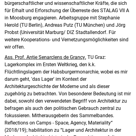
bürgerschaftlicher und wissenschaftlicher Kräfte, die sich
für Erhalt und Erforschung der Überreste des STALAG VII A
in Moosburg engagieren. Arbeitsgruppe mit Stephanie
Herold (TU Berlin), Andreas Putz (TU München) und Jörg
Probst (Universität Marburg/ DIZ Stadtallendorf. Für
weitere Kooperations- und Vernetzungsmöglichkeiten sind
wir offen.
Ass. Prof. Antje Senarclens de Grancy
,
TU Graz:
Lagerkomplex im Ersten Weltkrieg, den k.k.
Flüchtlingslagern der Habsburgermonarchie, wobei es mir
darum geht, 'das Lager' im Kontext der
Architekturgeschichte der Moderne und als dieser
zugehörig zu betrachten. Von besonderer Bedeutung ist mir
dabei, sowohl den verwendeten Begriff von Architektur zu
befragen als auch den politischen Gebrauch zentral zu
fokussieren. Mitherausgeberin des Sammelbandes.
Reflections on Camps - Space, Agency, Materiality“
(2018/19); habilitation zu “Lager und Architektur in der