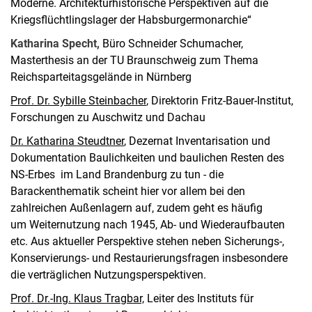
Moderne. Architekturhistorische Perspektiven auf die
Kriegsflüchtlingslager der Habsburgermonarchie“
Katharina Specht,
Büro Schneider Schumacher,
Masterthesis an der TU Braunschweig zum Thema
Reichsparteitagsgelände in Nürnberg
Prof. Dr. Sybille Steinbacher
, Direktorin Fritz-Bauer-Institut,
Forschungen zu Auschwitz und Dachau
Dr. Katharina Steudtner
, Dezernat Inventarisation und
Dokumentation Baulichkeiten und baulichen Resten des
NS-Erbes im Land Brandenburg zu tun - die
Barackenthematik scheint hier vor allem bei den
zahlreichen Außenlagern auf, zudem geht es häufig
um Weiternutzung nach 1945, Ab- und Wiederaufbauten
etc. Aus aktueller Perspektive stehen neben Sicherungs-,
Konservierungs- und Restaurierungsfragen insbesondere
die verträglichen Nutzungsperspektiven.
Prof. Dr.-Ing. Klaus Tragbar,
Leiter des Instituts für