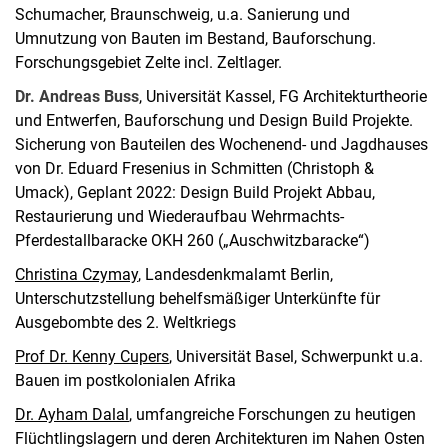
Schumacher, Braunschweig, u.a. Sanierung und
Umnutzung von Bauten im Bestand, Bauforschung.
Forschungsgebiet Zelte incl. Zeltlager.
Dr. Andreas Buss
, Universität Kassel, FG Architekturtheorie
und Entwerfen, Bauforschung und Design Build Projekte.
Sicherung von Bauteilen des Wochenend- und Jagdhauses
von Dr. Eduard Fresenius in Schmitten (Christoph &
Umack), Geplant 2022: Design Build Projekt Abbau,
Restaurierung und Wiederaufbau Wehrmachts-
Pferdestallbaracke OKH 260 („Auschwitzbaracke“)
Christina Czymay
, Landesdenkmalamt Berlin,
Unterschutzstellung behelfsmäßiger Unterkünfte für
Ausgebombte des 2. Weltkriegs
Prof Dr. Kenny Cupers
, Universität Basel, Schwerpunkt u.a.
Bauen im postkolonialen Afrika
Dr. Ayham Dalal
, umfangreiche Forschungen zu heutigen
Flüchtlingslagern und deren Architekturen im Nahen Osten