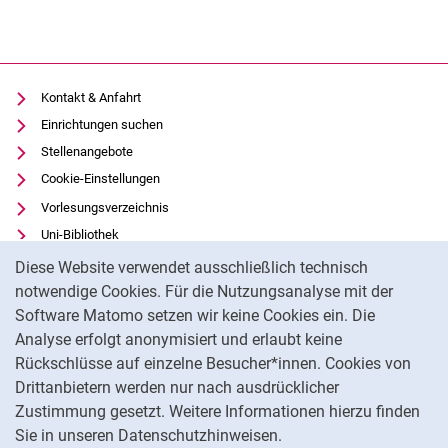
Kontakt & Anfahrt
Einrichtungen suchen
Stellenangebote
Cookie-Einstellungen
Vorlesungsverzeichnis
Uni-Bibliothek
Cookie-Hinweis
Moodle
Diese Website verwendet ausschließlich technisch
Panopto
notwendige Cookies. Für die Nutzungsanalyse mit der
Software Matomo setzen wir keine Cookies ein. Die
Datenschutz
Analyse erfolgt anonymisiert und erlaubt keine
Barrierefreiheit
Rückschlüsse auf einzelne Besucher*innen. Cookies von
Transparenter KI-Einsatz
Drittanbietern werden nur nach ausdrücklicher
Impressum
Zustimmung gesetzt. Weitere Informationen hierzu finden
Sie in unseren Datenschutzhinweisen.