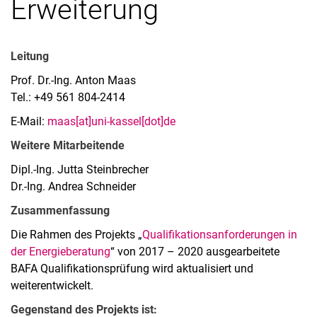
Erweiterung
Veröffentlichungen
Messtechnische Ausstattung
Leitung
Prof. Dr.-Ing. Anton Maas
Tel.: +49 561 804-2414
E-Mail:
maas[at]uni-kassel[dot]de
Weitere Mitarbeitende
Dipl.-Ing. Jutta Steinbrecher
Dr.-Ing. Andrea Schneider
Zusammenfassung
Die Rahmen des Projekts „
Qualifikationsanforderungen in
der Energieberatung
“ von 2017 – 2020 ausgearbeitete
BAFA Qualifikationsprüfung wird aktualisiert und
weiterentwickelt.
Gegenstand des Projekts ist: