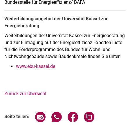
Bundesstelle für Energieeffizienz/ BAFA
Weiterbildungsangebot der Universität Kassel zur
Energieberatung
Weiterbildungen der Universität Kassel zur Energieberatung
und zur Eintragung auf der Energieeffizienz-Experten-Liste
für die Förderprogramme des Bundes für Wohn- und
Nichtwohngebäude sowie Baudenkmale finden Sie unter:
www.ebu-kassel.de
Zurück zur Übersicht
Seite über E-Mail teilen
Seite über WhatsApp teilen (exter
Seite über Facebook teile
Adresse der Seite
Seite teilen: