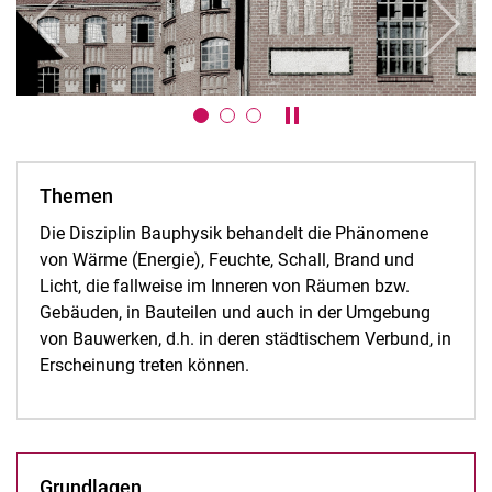
zurück
weiter
Karussell anhalten / absp
Themen
Die Disziplin Bauphysik behandelt die Phänomene
von Wärme (Energie), Feuchte, Schall, Brand und
Licht, die fallweise im Inneren von Räumen bzw.
Gebäuden, in Bauteilen und auch in der Umgebung
von Bauwerken, d.h. in deren städtischem Verbund, in
Erscheinung treten können.
Grundlagen