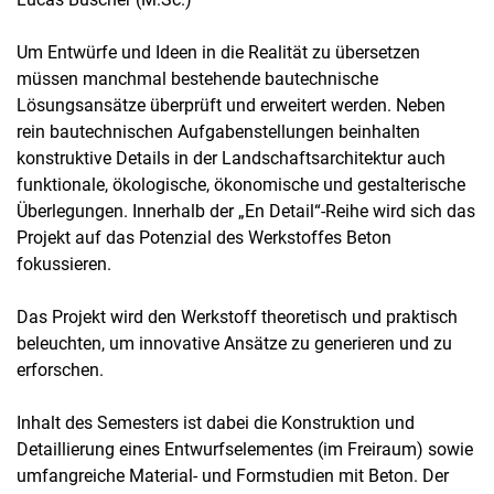
Exkursionen
Um Entwürfe und Ideen in die Realität zu übersetzen
Bachelor / Master Betreuung
müssen manchmal bestehende bautechnische
Lösungsansätze überprüft und erweitert werden. Neben
rein bautechnischen Aufgabenstellungen beinhalten
konstruktive Details in der Landschaftsarchitektur auch
funktionale, ökologische, ökonomische und gestalterische
Überlegungen. Innerhalb der „En Detail“-Reihe wird sich das
Projekt auf das Potenzial des Werkstoffes Beton
fokussieren.
Das Projekt wird den Werkstoff theoretisch und praktisch
beleuchten, um innovative Ansätze zu generieren und zu
erforschen.
Inhalt des Semesters ist dabei die Konstruktion und
Detaillierung eines Entwurfselementes (im Freiraum) sowie
umfangreiche Material‐ und Formstudien mit Beton. Der