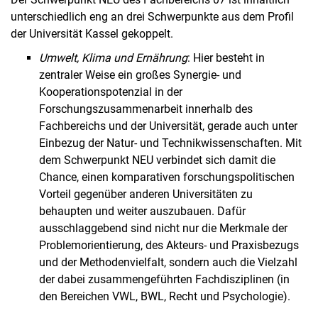
Doc­to­ral Re­se­ar­cher Day
unterschiedlich eng an drei Schwerpunkte aus dem Profil
der Universität Kassel gekoppelt.
Umwelt, Klima und Ernährung
: Hier besteht in
zentraler Weise ein großes Synergie- und
Kooperationspotenzial in der
Forschungszusammenarbeit innerhalb des
Fachbereichs und der Universität, gerade auch unter
Einbezug der Natur- und Technikwissenschaften. Mit
dem Schwerpunkt NEU verbindet sich damit die
Chance, einen komparativen forschungspolitischen
Vorteil gegenüber anderen Universitäten zu
behaupten und weiter auszubauen. Dafür
ausschlaggebend sind nicht nur die Merkmale der
Problemorientierung, des Akteurs- und Praxisbezugs
und der Methodenvielfalt, sondern auch die Vielzahl
der dabei zusammengeführten Fachdisziplinen (in
den Bereichen VWL, BWL, Recht und Psychologie).