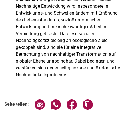
Nachhaltige Entwicklung wird insbesondere in
Entwicklungs- und Schwellenländern mit Erhöhung
des Lebensstandards, sozioökonomischer
Entwicklung und menschenwürdiger Arbeit in
Verbindung gebracht. Da diese sozialen
Nachhaltigkeitsziele eng an ökologische Ziele
gekoppelt sind, sind sie für eine integrative
Betrachtung von nachhaltiger Transformation auf
globaler Ebene unabdingbar. Dabei bedingen und
verstärken sich gegenseitig soziale und ökologische
Nachhaltigkeitsprobleme.
Seite über E-Mail teilen
Seite über WhatsApp teilen (exter
Seite über Facebook teile
Adresse der Seite
Seite teilen: