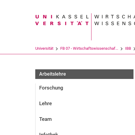
Suchbegriff
Universität
FB 07 - Wirtschaftswissenschaf...
IBB
Arbeitslehre
Forschung
Lehre
Team
Infothek