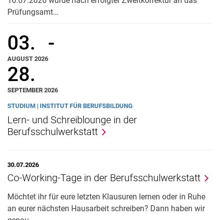
16.07.2026 wurde nach erfolgter Zweitkorrektur an das
Prüfungsamt…
03.
-
AUGUST 2026
28.
SEPTEMBER 2026
STUDIUM | INSTITUT FÜR BERUFSBILDUNG
Lern- und Schreiblounge in der
Berufsschulwerkstatt
30.07.2026
Co-Working-Tage in der Berufsschulwerkstatt
Möchtet ihr für eure letzten Klausuren lernen oder in Ruhe
an eurer nächsten Hausarbeit schreiben? Dann haben wir