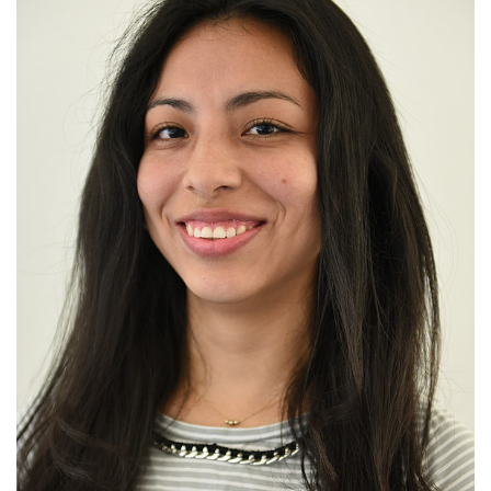
Diana Carolina Bedriñana Ramos M.Sc.