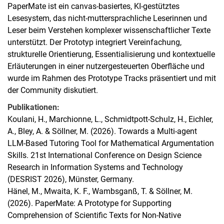
PaperMate ist ein canvas-basiertes, KI-gestütztes
Lesesystem, das nicht-muttersprachliche Leserinnen und
Leser beim Verstehen komplexer wissenschaftlicher Texte
unterstützt. Der Prototyp integriert Vereinfachung,
strukturelle Orientierung, Essentialisierung und kontextuelle
Erläuterungen in einer nutzergesteuerten Oberfläche und
wurde im Rahmen des Prototype Tracks präsentiert und mit
der Community diskutiert.
Publikationen:
Koulani, H., Marchionne, L., Schmidtpott-Schulz, H., Eichler,
A., Bley, A. & Söllner, M. (2026). Towards a Multi-agent
LLM-Based Tutoring Tool for Mathematical Argumentation
Skills. 21st International Conference on Design Science
Research in Information Systems and Technology
(DESRIST 2026), Münster, Germany.
Hänel, M., Mwaita, K. F., Wambsganß, T. & Söllner, M.
(2026). PaperMate: A Prototype for Supporting
Comprehension of Scientific Texts for Non-Native