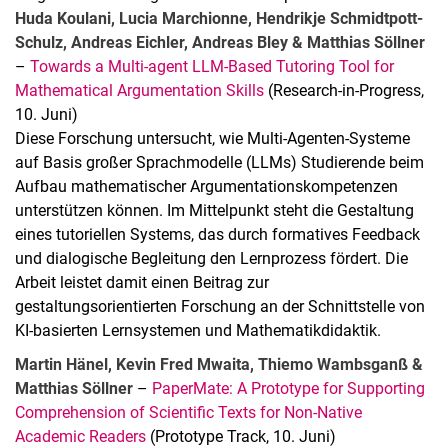
Huda Koulani, Lucia Marchionne, Hendrikje Schmidtpott-
Schulz, Andreas Eichler, Andreas Bley & Matthias Söllner
–
Towards a Multi-agent LLM-Based Tutoring Tool for
Mathematical Argumentation Skills
(Research-in-Progress,
10. Juni)
Diese Forschung untersucht, wie Multi-Agenten-Systeme
auf Basis großer Sprachmodelle (LLMs) Studierende beim
Aufbau mathematischer Argumentationskompetenzen
unterstützen können. Im Mittelpunkt steht die Gestaltung
eines tutoriellen Systems, das durch formatives Feedback
und dialogische Begleitung den Lernprozess fördert. Die
Arbeit leistet damit einen Beitrag zur
gestaltungsorientierten Forschung an der Schnittstelle von
KI-basierten Lernsystemen und Mathematikdidaktik.
Martin Hänel, Kevin Fred Mwaita, Thiemo Wambsganß &
Matthias Söllner
–
PaperMate: A Prototype for Supporting
Comprehension of Scientific Texts for Non-Native
Academic Readers
(Prototype Track, 10. Juni)