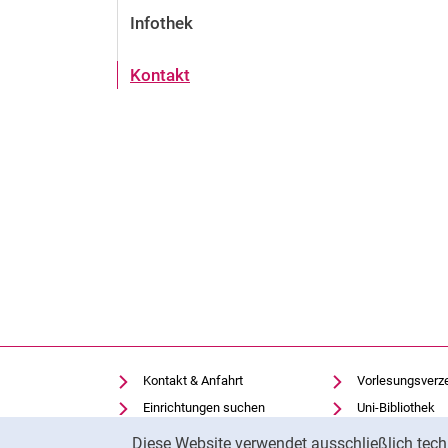
Infothek
Kontakt
Kontakt & Anfahrt
Vorlesungsverz
Einrichtungen suchen
Uni-Bibliothek
Cookie-Hinweis
Stellenangebote
Moodle
Diese Website verwendet ausschließlich tech