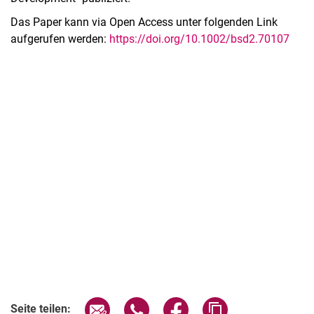
Das Paper kann via Open Access unter folgenden Link
aufgerufen werden:
https://doi.org/10.1002/bsd2.70107
Seite über E-Mail teilen
Seite über WhatsApp teilen (exter
Seite über Facebook teile
Adresse der Seite
Seite teilen: