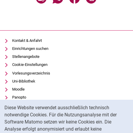
Kontakt & Anfahrt
Einrichtungen suchen
Stellenangebote
Cookie-Einstellungen
Vorlesungsverzeichnis
Uni-Bibliothek
Moodle
Panopto
Cookie-Hinweis
Datenschutz
Diese Website verwendet ausschließlich technisch
Barrierefreiheit
notwendige Cookies. Für die Nutzungsanalyse mit der
Software Matomo setzen wir keine Cookies ein. Die
Transparenter KI-Einsatz
Analyse erfolgt anonymisiert und erlaubt keine
Impressum